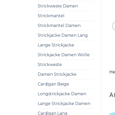
Strickweste Damen
Strickmantel
Strickmantel Damen
Strickjacke Damen Lang
Lange Strickjacke
Strickjacke Damen Wolle
Strickweste
He
Damen Strickjacke
Cardigan Beige
Longstrickjacke Damen
Ä
Lange Strickjacke Damen
Cardigan Lang