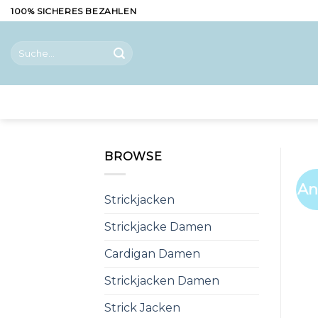
Skip
100% SICHERES BEZAHLEN
to
content
Suche
nach:
BROWSE
An
Strickjacken
Strickjacke Damen
Cardigan Damen
Strickjacken Damen
Strick Jacken