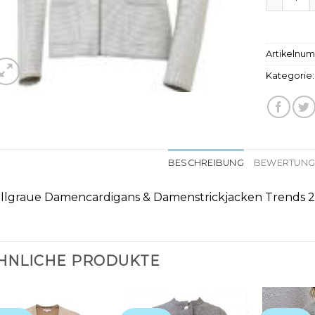
Artikelnu
Kategorie
BESCHREIBUNG
BEWERTUNGE
llgraue Damencardigans & Damenstrickjacken Trends 
HNLICHE PRODUKTE