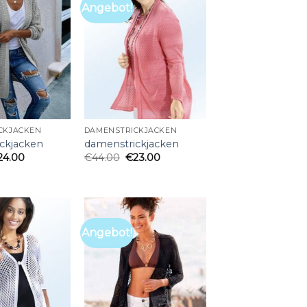
Angebot!
CKJACKEN
DAMENSTRICKJACKEN
ckjacken
damenstrickjacken
24.00
€
44.00
€
23.00
Angebot!