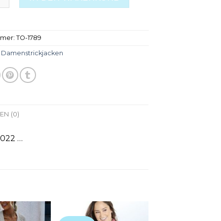
mmer:
TO-1789
:
Damenstrickjacken
N (0)
2022 …