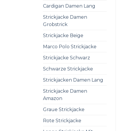
Cardigan Damen Lang
Strickjacke Damen
Grobstrick
Strickjacke Beige
Marco Polo Strickjacke
Strickjacke Schwarz
Schwarze Strickjacke
Strickjacken Damen Lang
Strickjacke Damen
Amazon
Graue Strickjacke
Rote Strickjacke