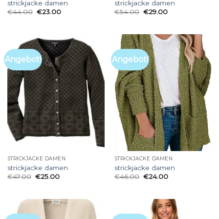
strickjacke damen
strickjacke damen
€
44.00
€
23.00
€
54.00
€
29.00
Angebot!
Angebot!
STRICKJACKE DAMEN
STRICKJACKE DAMEN
strickjacke damen
strickjacke damen
€
47.00
€
25.00
€
46.00
€
24.00