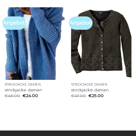
Angebot!
Angebot!
STRICKJACKE DAMEN
STRICKJACKE DAMEN
strickjacke damen
strickjacke damen
€
46.00
€
24.00
€
47.00
€
25.00