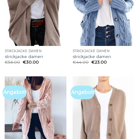
STRICKJACKE DAMEN
STRICKJACKE DAMEN
strickjacke damen
strickjacke damen
€
56.00
€
30.00
€
44.00
€
23.00
Angebot!
Angebot!