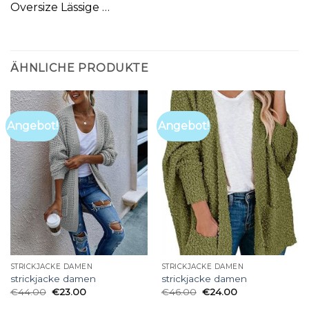
Oversize Lässige …
ÄHNLICHE PRODUKTE
Angebot!
Angebot!
STRICKJACKE DAMEN
STRICKJACKE DAMEN
strickjacke damen
strickjacke damen
€
44.00
€
23.00
€
46.00
€
24.00