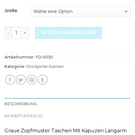
Größe
strickjacke damen Menge
IN DEN WARENKORB
Artikelnummer:
TO-0030
Kategorie:
Strickjacke Damen
BESCHREIBUNG
BEWERTUNGEN (0)
Graue Zopfmuster Taschen Mit Kapuzen Langarm