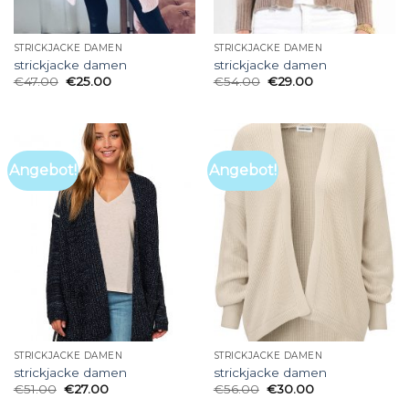
STRICKJACKE DAMEN
STRICKJACKE DAMEN
strickjacke damen
strickjacke damen
€
47.00
€
25.00
€
54.00
€
29.00
Angebot!
Angebot!
STRICKJACKE DAMEN
STRICKJACKE DAMEN
strickjacke damen
strickjacke damen
€
51.00
€
27.00
€
56.00
€
30.00