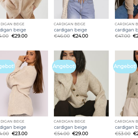
DIGAN BEIGE
CARDIGAN BEIGE
CARDIGAN B
rdigan beige
cardigan beige
cardigan 
4.00
€
29.00
€
46.00
€
24.00
€
47.00
€
gebot!
Angebot!
Angebot!
DIGAN BEIGE
CARDIGAN BEIGE
CARDIGAN B
rdigan beige
cardigan beige
cardigan 
4.00
€
23.00
€
54.00
€
29.00
€
53.00
€