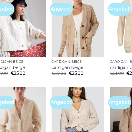
gebot!
Angebot!
Angebot!
DIGAN BEIGE
CARDIGAN BEIGE
CARDIGAN B
rdigan beige
cardigan beige
cardigan 
7.00
€
25.00
€
47.00
€
25.00
€
51.00
€
gebot!
Angebot!
Angebot!