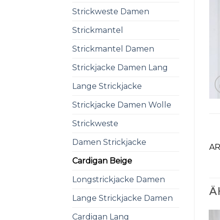
Strickweste Damen
Strickmantel
Strickmantel Damen
Strickjacke Damen Lang
Lange Strickjacke
Strickjacke Damen Wolle
Strickweste
Damen Strickjacke
AR
Cardigan Beige
Longstrickjacke Damen
Ä
Lange Strickjacke Damen
Cardigan Lang