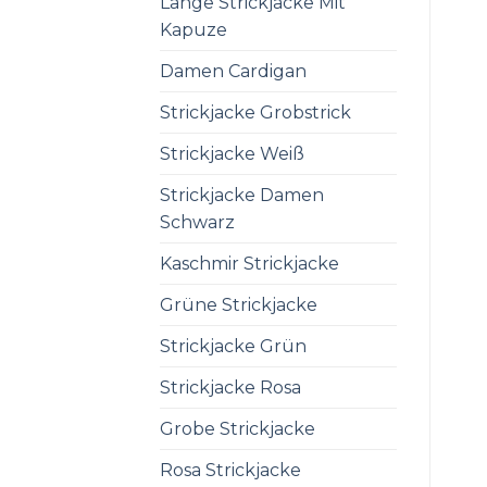
Lange Strickjacke Mit
Kapuze
Damen Cardigan
Strickjacke Grobstrick
Strickjacke Weiß
Strickjacke Damen
Schwarz
Kaschmir Strickjacke
Grüne Strickjacke
Strickjacke Grün
Strickjacke Rosa
Grobe Strickjacke
Rosa Strickjacke