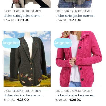
DICKE STRICKJACKE DAMEN
DICKE STRICKJACKE DAMEN
dicke strickjacke damen
dicke strickjacke damen
€
54.00
€
29.00
€
54.00
€
29.00
Angebot!
Angebot!
DICKE STRICKJACKE DAMEN
DICKE STRICKJACKE DAMEN
dicke strickjacke damen
dicke strickjacke damen
€
47.00
€
25.00
€
49.00
€
26.00