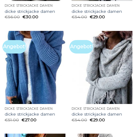
DICKE STRICKJACKE DAMEN
DICKE STRICKJACKE DAMEN
dicke strickjacke damen
dicke strickjacke damen
€
56.00
€
30.00
€
54.00
€
29.00
Angebot!
Angebot!
DICKE STRICKJACKE DAMEN
DICKE STRICKJACKE DAMEN
dicke strickjacke damen
dicke strickjacke damen
€
51.00
€
27.00
€
54.00
€
29.00