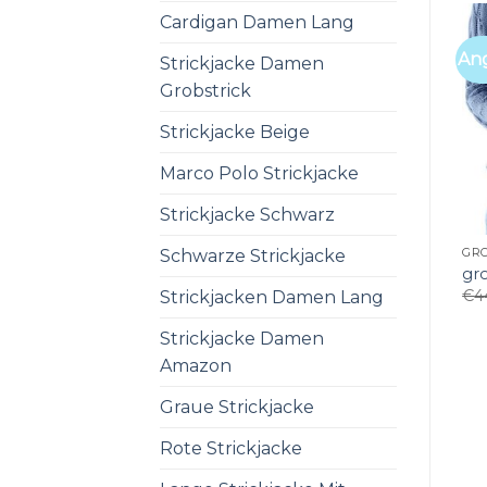
Cardigan Damen Lang
An
Strickjacke Damen
Grobstrick
Strickjacke Beige
Marco Polo Strickjacke
Strickjacke Schwarz
Schwarze Strickjacke
GR
gr
€
4
Strickjacken Damen Lang
Strickjacke Damen
Amazon
Graue Strickjacke
Rote Strickjacke