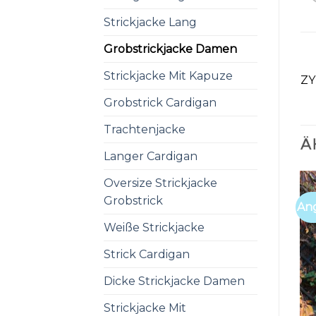
Strickjacke Lang
Grobstrickjacke Damen
Strickjacke Mit Kapuze
ZY
Grobstrick Cardigan
Trachtenjacke
Ä
Langer Cardigan
Oversize Strickjacke
Grobstrick
An
Weiße Strickjacke
Strick Cardigan
Dicke Strickjacke Damen
Strickjacke Mit