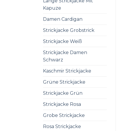
Lange Strickjacke Mit
Kapuze
Damen Cardigan
Strickjacke Grobstrick
Strickjacke Weiß
Strickjacke Damen
Schwarz
Kaschmir Strickjacke
Grüne Strickjacke
Strickjacke Grün
Strickjacke Rosa
Grobe Strickjacke
Rosa Strickjacke