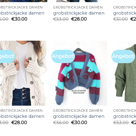
OBSTRICKJACKE DAMEN
GROBSTRICKJACKE DAMEN
GROBSTRIC
obstrickjacke damen
grobstrickjacke damen
grobstric
6.00
€
30.00
€
53.00
€
28.00
€
51.00
€
gebot!
Angebot!
Angebot!
OBSTRICKJACKE DAMEN
GROBSTRICKJACKE DAMEN
GROBSTRIC
obstrickjacke damen
grobstrickjacke damen
grobstric
3.00
€
28.00
€
56.00
€
30.00
€
53.00
€