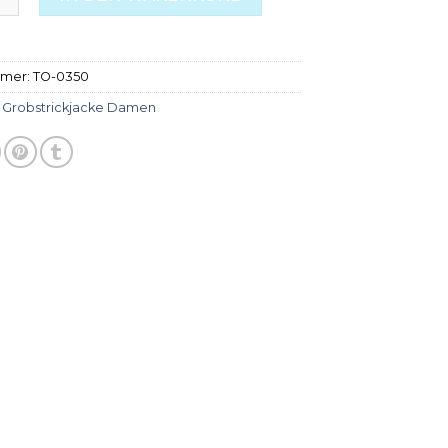
mmer:
TO-0350
:
Grobstrickjacke Damen