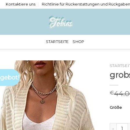
Kontaktiere uns
Richtlinie für Rückerstattungen und Rückgabe
STARTSEITE
SHOP
STARTSEI
grob
gebot!
44.
€
Größe
grobstri