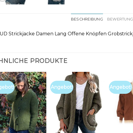
BESCHREIBUNG
BEWERTUNGE
UD Strickjacke Damen Lang Offene Knöpfen Grobstrick
HNLICHE PRODUKTE
gebot!
Angebot!
Angebot!