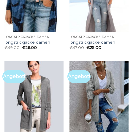
LONGSTRICKJACKE DAMEN
LONGSTRICKJACKE DAMEN
longstrickjacke damen
longstrickjacke damen
€
49.00
€
26.00
€
47.00
€
25.00
Angebot!
Angebot!