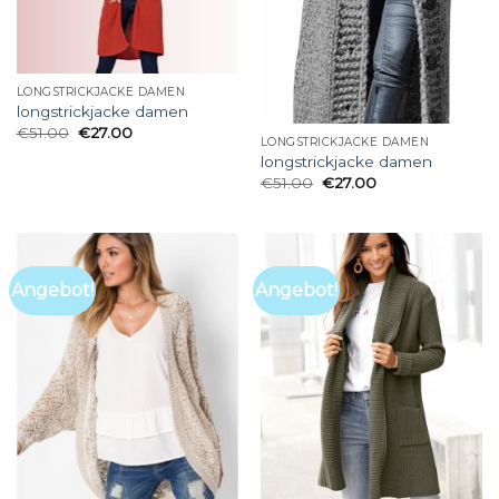
LONGSTRICKJACKE DAMEN
longstrickjacke damen
€
51.00
€
27.00
LONGSTRICKJACKE DAMEN
longstrickjacke damen
€
51.00
€
27.00
Angebot!
Angebot!