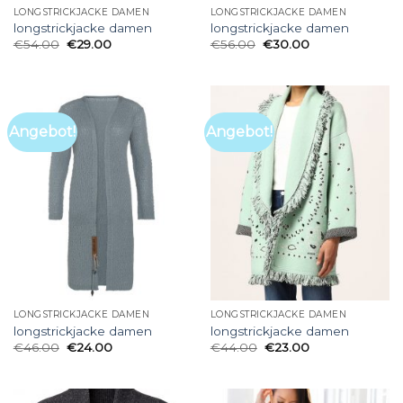
LONGSTRICKJACKE DAMEN
LONGSTRICKJACKE DAMEN
longstrickjacke damen
longstrickjacke damen
€
54.00
€
29.00
€
56.00
€
30.00
Angebot!
Angebot!
LONGSTRICKJACKE DAMEN
LONGSTRICKJACKE DAMEN
longstrickjacke damen
longstrickjacke damen
€
46.00
€
24.00
€
44.00
€
23.00