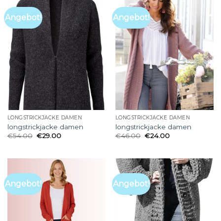
Angebot!
Angebot!
LONGSTRICKJACKE DAMEN
LONGSTRICKJACKE DAMEN
longstrickjacke damen
longstrickjacke damen
€
54.00
€
29.00
€
46.00
€
24.00
Angebot!
Angebot!