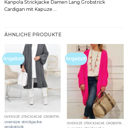
Kanpola Strickjacke Damen Lang Grobstrick
Cardigan mit Kapuze …
ÄHNLICHE PRODUKTE
Angebot!
Angebot!
OVERSIZE STRICKJACKE GROBSTRICK
oversize strickjacke
OVERSIZE STRICKJACKE GROBSTRICK
grobstrick