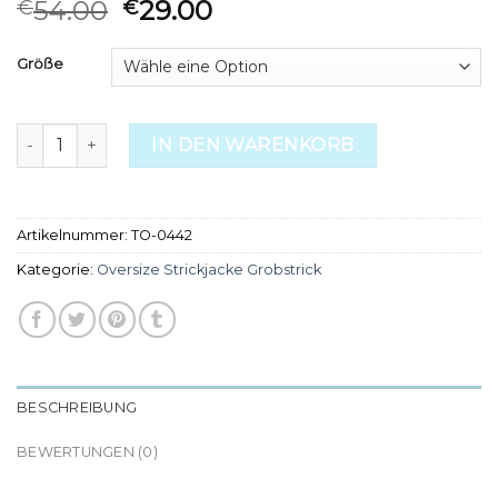
54.00
29.00
€
€
Größe
oversize strickjacke grobstrick Menge
IN DEN WARENKORB
Artikelnummer:
TO-0442
Kategorie:
Oversize Strickjacke Grobstrick
BESCHREIBUNG
BEWERTUNGEN (0)