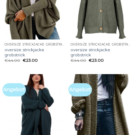
OVERSIZE STRICKJACKE GROBSTRICK
OVERSIZE STRICKJACKE GROBSTRICK
oversize strickjacke
oversize strickjacke
grobstrick
grobstrick
€
44.00
€
23.00
€
44.00
€
23.00
Angebot!
Angebot!