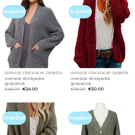
Angebot!
Angebot!
OVERSIZE STRICKJACKE GROBSTRICK
OVERSIZE STRICKJACKE GROBSTRICK
oversize strickjacke
oversize strickjacke
grobstrick
grobstrick
€
46.00
€
24.00
€
56.00
€
30.00
Angebot!
Angebot!