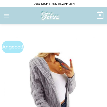
Skip
100% SICHERES BEZAHLEN
to
content
0
Angebot!