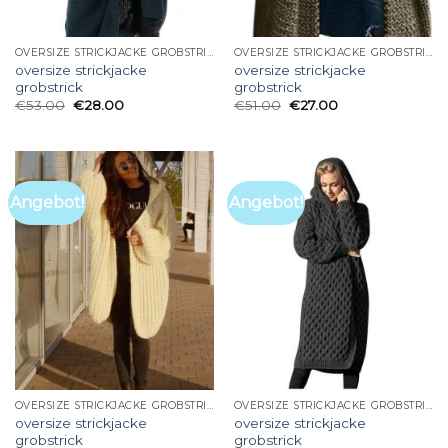
OVERSIZE STRICKJACKE GROBSTRICK
OVERSIZE STRICKJACKE GROBSTRICK
oversize strickjacke
oversize strickjacke
grobstrick
grobstrick
€
53.00
€
28.00
€
51.00
€
27.00
Angebot!
Angebot!
OVERSIZE STRICKJACKE GROBSTRICK
OVERSIZE STRICKJACKE GROBSTRICK
oversize strickjacke
oversize strickjacke
grobstrick
grobstrick