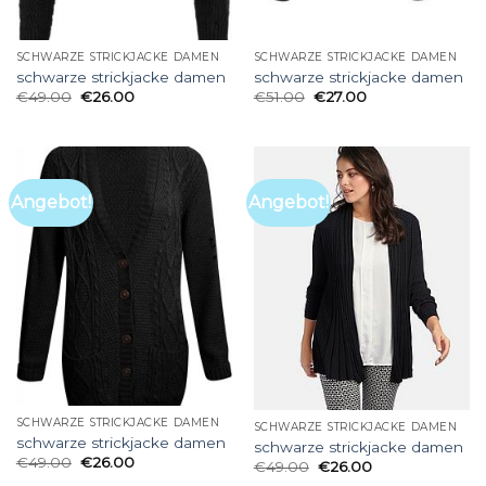
SCHWARZE STRICKJACKE DAMEN
SCHWARZE STRICKJACKE DAMEN
schwarze strickjacke damen
schwarze strickjacke damen
€
49.00
€
26.00
€
51.00
€
27.00
Angebot!
Angebot!
SCHWARZE STRICKJACKE DAMEN
SCHWARZE STRICKJACKE DAMEN
schwarze strickjacke damen
schwarze strickjacke damen
€
49.00
€
26.00
€
49.00
€
26.00