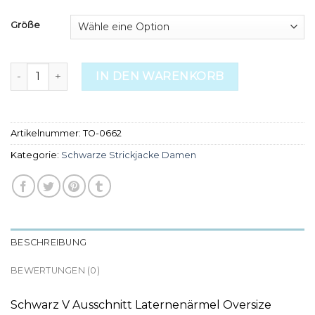
Größe
schwarze strickjacke damen Menge
IN DEN WARENKORB
Artikelnummer:
TO-0662
Kategorie:
Schwarze Strickjacke Damen
BESCHREIBUNG
BEWERTUNGEN (0)
Schwarz V Ausschnitt Laternenärmel Oversize