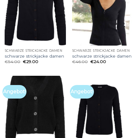
SCHWARZE STRICKJACKE DAMEN
SCHWARZE STRICKJACKE DAMEN
schwarze strickjacke damen
schwarze strickjacke damen
€
54.00
€
29.00
€
46.00
€
24.00
Angebot!
Angebot!