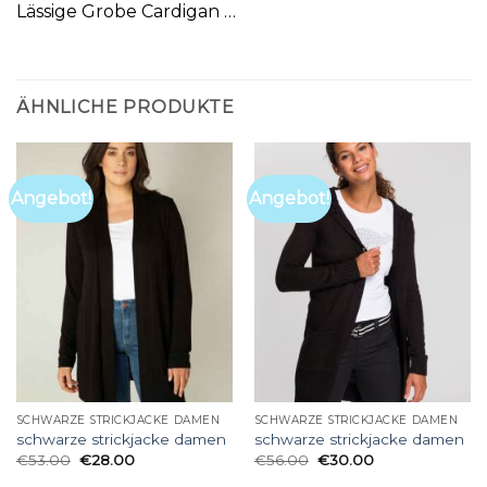
Lässige Grobe Cardigan …
ÄHNLICHE PRODUKTE
Angebot!
Angebot!
SCHWARZE STRICKJACKE DAMEN
SCHWARZE STRICKJACKE DAMEN
schwarze strickjacke damen
schwarze strickjacke damen
€
53.00
€
28.00
€
56.00
€
30.00