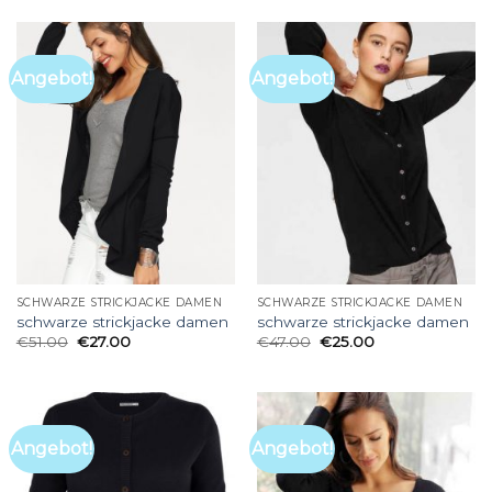
Angebot!
Angebot!
SCHWARZE STRICKJACKE DAMEN
SCHWARZE STRICKJACKE DAMEN
schwarze strickjacke damen
schwarze strickjacke damen
€
51.00
€
27.00
€
47.00
€
25.00
Angebot!
Angebot!