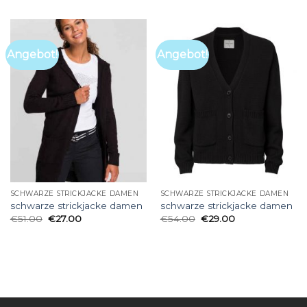
Angebot!
Angebot!
SCHWARZE STRICKJACKE DAMEN
SCHWARZE STRICKJACKE DAMEN
schwarze strickjacke damen
schwarze strickjacke damen
€
51.00
€
27.00
€
54.00
€
29.00