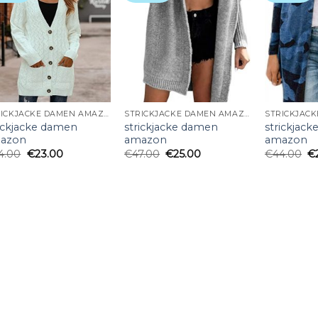
STRICKJACKE DAMEN AMAZON
STRICKJACKE DAMEN AMAZON
rickjacke damen
strickjacke damen
strickjac
azon
amazon
amazon
4.00
€
23.00
€
47.00
€
25.00
€
44.00
€