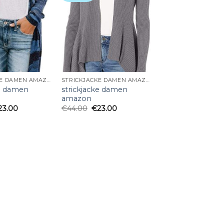
STRICKJACKE DAMEN AMAZON
STRICKJACKE DAMEN AMAZON
ke damen
strickjacke damen
amazon
23.00
€
44.00
€
23.00