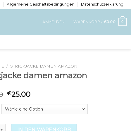
n
Allgemeine Geschäftsbedingungen
Datenschutzerklärung
0
ANMELDEN
WARENKORB /
€
0.00
TE
/
STRICKJACKE DAMEN AMAZON
ckjacke damen amazon
0
25.00
€
cke damen amazon Menge
IN DEN WARENKORB