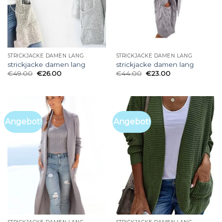
STRICKJACKE DAMEN LANG
STRICKJACKE DAMEN LANG
strickjacke damen lang
strickjacke damen lang
€
49.00
€
26.00
€
44.00
€
23.00
Angebot!
Angebot!