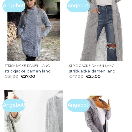
Angebot!
Angebot!
STRICKJACKE DAMEN LANG
STRICKJACKE DAMEN LANG
strickjacke damen lang
strickjacke damen lang
€
51.00
€
27.00
€
47.00
€
25.00
Angebot!
Angebot!