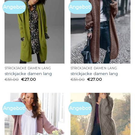
Angebot!
Angebot!
STRICKJACKE DAMEN LANG
STRICKJACKE DAMEN LANG
strickjacke damen lang
strickjacke damen lang
€
51.00
€
27.00
€
51.00
€
27.00
Angebot!
Angebot!