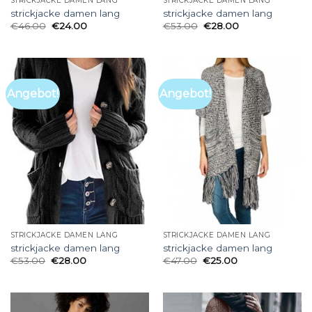
STRICKJACKE DAMEN LANG
STRICKJACKE DAMEN LANG
strickjacke damen lang
strickjacke damen lang
€
46.00
€
24.00
€
53.00
€
28.00
Angebot!
Angebot!
STRICKJACKE DAMEN LANG
STRICKJACKE DAMEN LANG
strickjacke damen lang
strickjacke damen lang
€
53.00
€
28.00
€
47.00
€
25.00