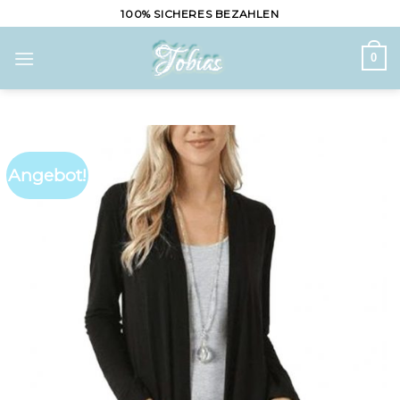
Skip
100% SICHERES BEZAHLEN
to
content
0
Angebot!