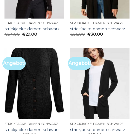
STRICKJACKE DAMEN SCHWARZ
STRICKJACKE DAMEN SCHWARZ
strickjacke damen schwarz
strickjacke damen schwarz
€
54.00
€
29.00
€
56.00
€
30.00
Angebot!
Angebot!
STRICKJACKE DAMEN SCHWARZ
STRICKJACKE DAMEN SCHWARZ
strickjacke damen schwarz
strickjacke damen schwarz