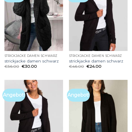
STRICKJACKE DAMEN SCHWARZ
STRICKJACKE DAMEN SCHWARZ
strickjacke damen schwarz
strickjacke damen schwarz
€
56.00
€
30.00
€
46.00
€
24.00
Angebot!
Angebot!