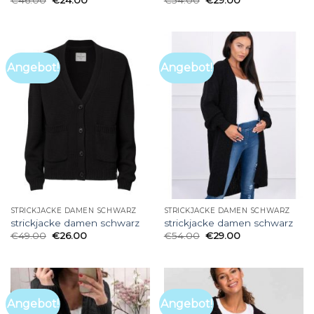
Angebot!
Angebot!
STRICKJACKE DAMEN SCHWARZ
STRICKJACKE DAMEN SCHWARZ
strickjacke damen schwarz
strickjacke damen schwarz
€
49.00
€
26.00
€
54.00
€
29.00
Angebot!
Angebot!