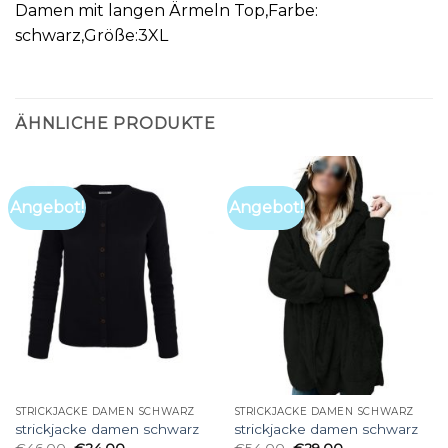
Damen mit langen Ärmeln Top,Farbe:
schwarz,Größe:3XL
ÄHNLICHE PRODUKTE
Angebot!
Angebot!
STRICKJACKE DAMEN SCHWARZ
STRICKJACKE DAMEN SCHWARZ
strickjacke damen schwarz
strickjacke damen schwarz
€
46.00
€
24.00
€
54.00
€
29.00