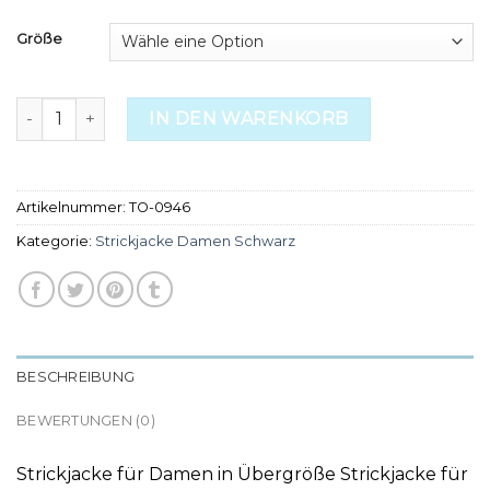
Größe
strickjacke damen schwarz Menge
IN DEN WARENKORB
Artikelnummer:
TO-0946
Kategorie:
Strickjacke Damen Schwarz
BESCHREIBUNG
BEWERTUNGEN (0)
Strickjacke für Damen in Übergröße Strickjacke für