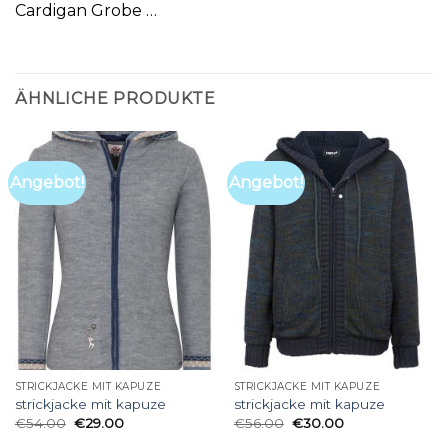
Cardigan Grobe …
ÄHNLICHE PRODUKTE
Angebot!
Angebot!
STRICKJACKE MIT KAPUZE
STRICKJACKE MIT KAPUZE
strickjacke mit kapuze
strickjacke mit kapuze
€
54.00
€
29.00
€
56.00
€
30.00