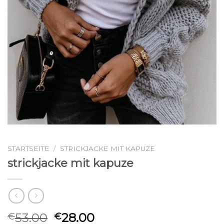
STARTSEITE
/
STRICKJACKE MIT KAPUZE
strickjacke mit kapuze
53.00
28.00
€
€