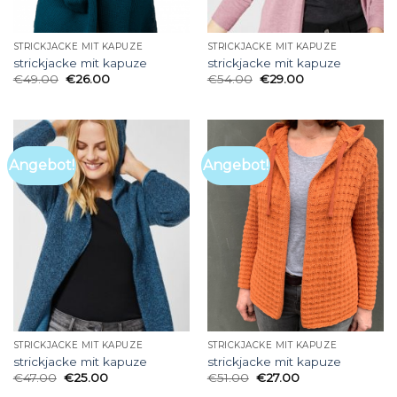
STRICKJACKE MIT KAPUZE
STRICKJACKE MIT KAPUZE
strickjacke mit kapuze
strickjacke mit kapuze
€
49.00
€
26.00
€
54.00
€
29.00
Angebot!
Angebot!
STRICKJACKE MIT KAPUZE
STRICKJACKE MIT KAPUZE
strickjacke mit kapuze
strickjacke mit kapuze
€
47.00
€
25.00
€
51.00
€
27.00