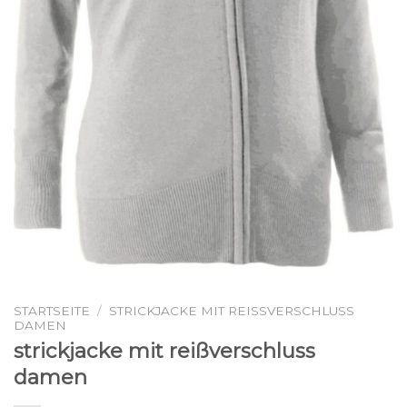
STARTSEITE
/
STRICKJACKE MIT REISSVERSCHLUSS D
AMEN
strickjacke mit reißverschluss
damen