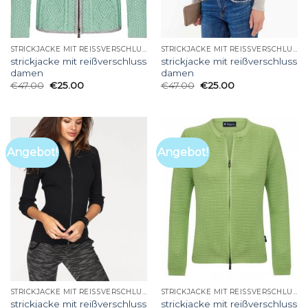
STRICKJACKE MIT REISSVERSCHLUSS DAMEN
STRICKJACKE MIT REISSVERSCHLUSS DAMEN
strickjacke mit reißverschluss
strickjacke mit reißverschluss
damen
damen
€
47.00
€
25.00
€
47.00
€
25.00
Angebot!
Angebot!
STRICKJACKE MIT REISSVERSCHLUSS DAMEN
STRICKJACKE MIT REISSVERSCHLUSS DAMEN
strickjacke mit reißverschluss
strickjacke mit reißverschluss