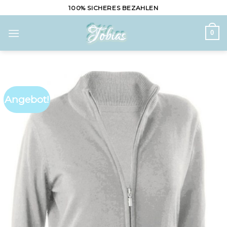
Skip
100% SICHERES BEZAHLEN
to
content
0
Angebot!