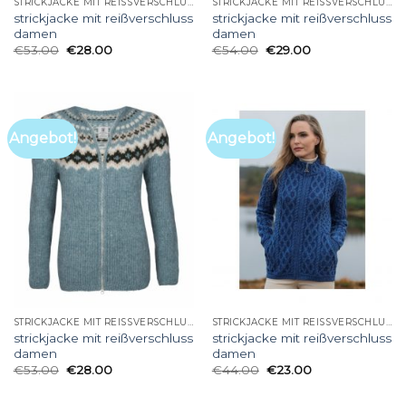
STRICKJACKE MIT REISSVERSCHLUSS DAMEN
STRICKJACKE MIT REISSVERSCHLUSS DAMEN
strickjacke mit reißverschluss
strickjacke mit reißverschluss
damen
damen
€
53.00
€
28.00
€
54.00
€
29.00
Angebot!
Angebot!
STRICKJACKE MIT REISSVERSCHLUSS DAMEN
STRICKJACKE MIT REISSVERSCHLUSS DAMEN
strickjacke mit reißverschluss
strickjacke mit reißverschluss
damen
damen
€
53.00
€
28.00
€
44.00
€
23.00