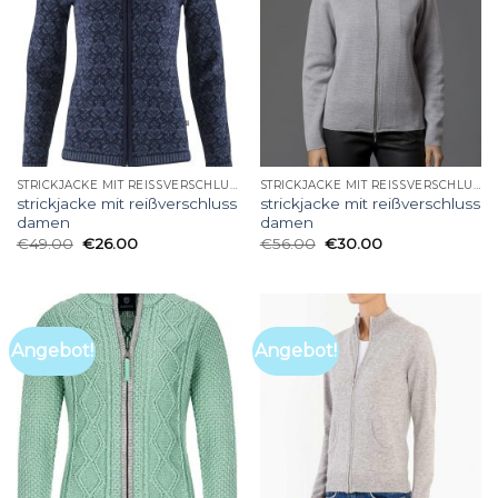
STRICKJACKE MIT REISSVERSCHLUSS DAMEN
STRICKJACKE MIT REISSVERSCHLUSS DAMEN
strickjacke mit reißverschluss
strickjacke mit reißverschluss
damen
damen
€
49.00
€
26.00
€
56.00
€
30.00
Angebot!
Angebot!