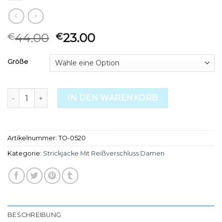
44.00
23.00
€
€
Größe
strickjacke mit reißverschluss damen Menge
IN DEN WARENKORB
Artikelnummer:
TO-0520
Kategorie:
Strickjacke Mit Reißverschluss Damen
BESCHREIBUNG