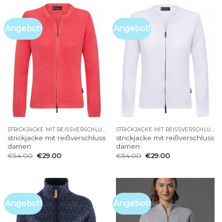
Angebot!
Angebot!
STRICKJACKE MIT REISSVERSCHLUSS DAMEN
STRICKJACKE MIT REISSVERSCHLUSS DAMEN
strickjacke mit reißverschluss
strickjacke mit reißverschluss
damen
damen
€
54.00
€
29.00
€
54.00
€
29.00
Angebot!
Angebot!