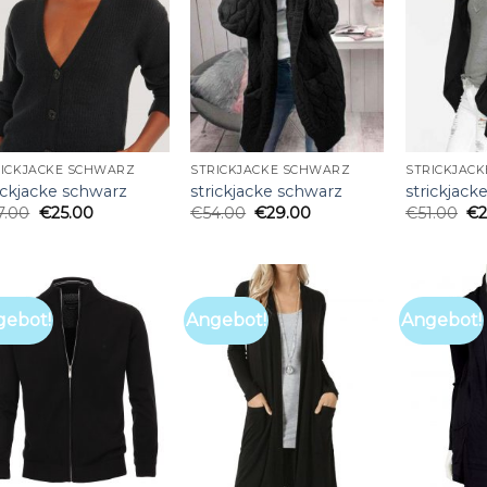
RICKJACKE SCHWARZ
STRICKJACKE SCHWARZ
STRICKJAC
ickjacke schwarz
strickjacke schwarz
strickjack
7.00
€
25.00
€
54.00
€
29.00
€
51.00
€
gebot!
Angebot!
Angebot!