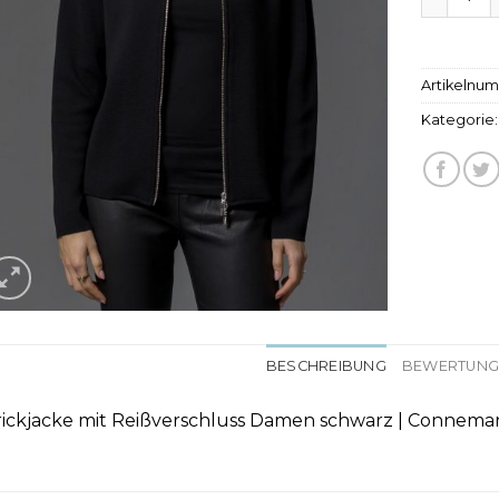
Artikelnu
Kategorie
BESCHREIBUNG
BEWERTUNGE
rickjacke mit Reißverschluss Damen schwarz | Connemara