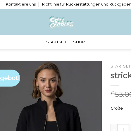
Kontaktiere uns
Richtlinie für Rückerstattungen und Rückgabe
STARTSEITE
SHOP
STARTSEI
stric
gebot!
53.0
€
Größe
strickjac