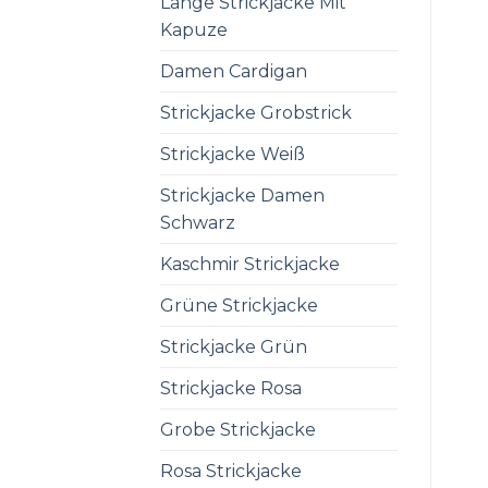
Lange Strickjacke Mit
Kapuze
Damen Cardigan
Strickjacke Grobstrick
Strickjacke Weiß
Strickjacke Damen
Schwarz
Kaschmir Strickjacke
Grüne Strickjacke
Strickjacke Grün
Strickjacke Rosa
Grobe Strickjacke
Rosa Strickjacke