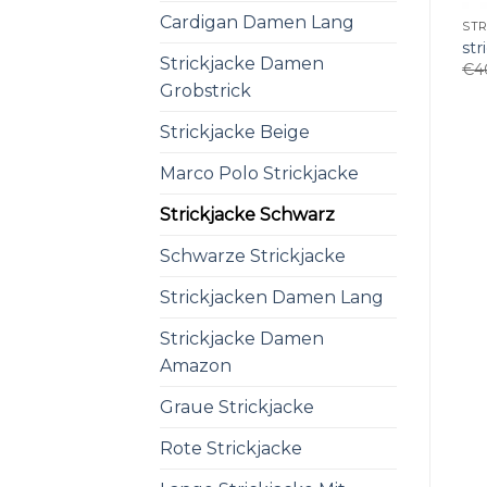
Cardigan Damen Lang
ST
str
Strickjacke Damen
€
4
Grobstrick
Strickjacke Beige
Marco Polo Strickjacke
Strickjacke Schwarz
Schwarze Strickjacke
Strickjacken Damen Lang
Strickjacke Damen
Amazon
Graue Strickjacke
Rote Strickjacke