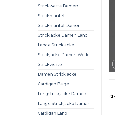
Strickweste Damen
Strickmantel
Strickmantel Damen
Strickjacke Damen Lang
Lange Strickjacke
Strickjacke Damen Wolle
Strickweste
Damen Strickjacke
Cardigan Beige
Longstrickjacke Damen
St
Lange Strickjacke Damen
Cardigan Lang