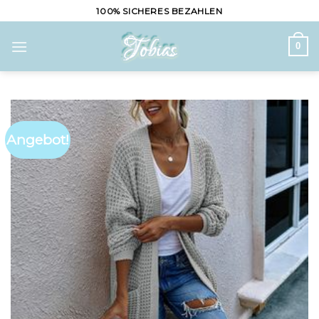
Skip
100% SICHERES BEZAHLEN
to
content
0
Angebot!