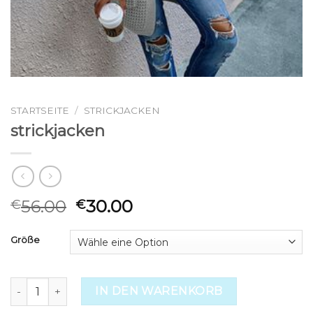
STARTSEITE
/
STRICKJACKEN
strickjacken
56.00
30.00
€
€
Größe
strickjacken Menge
IN DEN WARENKORB