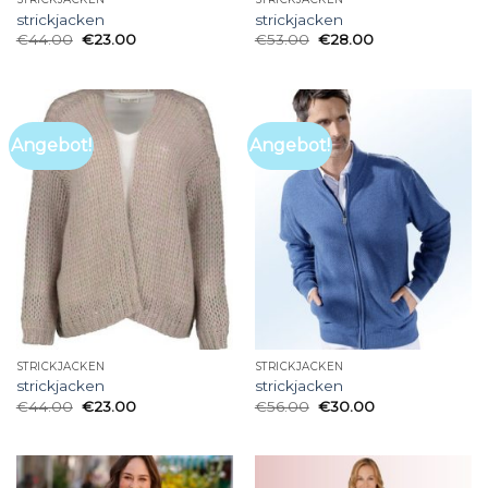
strickjacken
strickjacken
€
44.00
€
23.00
€
53.00
€
28.00
Angebot!
Angebot!
STRICKJACKEN
STRICKJACKEN
strickjacken
strickjacken
€
44.00
€
23.00
€
56.00
€
30.00