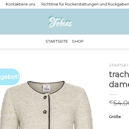
Kontaktiere uns
Richtlinie für Rückerstattungen und Rückgabe
STARTSEITE
SHOP
STARTSEI
trach
gebot!
dam
54.0
€
Größe