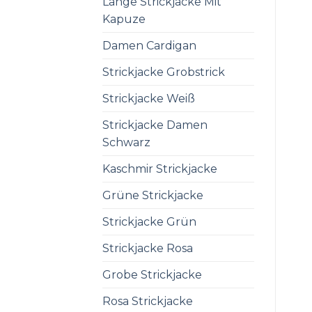
Lange Strickjacke Mit
Kapuze
Damen Cardigan
Strickjacke Grobstrick
Strickjacke Weiß
Strickjacke Damen
Schwarz
Kaschmir Strickjacke
Grüne Strickjacke
Strickjacke Grün
Strickjacke Rosa
Grobe Strickjacke
Rosa Strickjacke