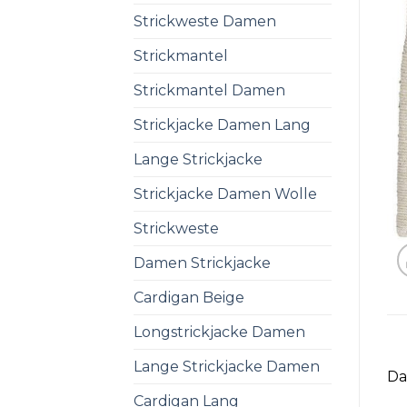
Strickweste Damen
Strickmantel
Strickmantel Damen
Strickjacke Damen Lang
Lange Strickjacke
Strickjacke Damen Wolle
Strickweste
Damen Strickjacke
Cardigan Beige
Longstrickjacke Damen
Lange Strickjacke Damen
Da
Cardigan Lang