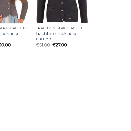
TRACHTEN STRICKJACKE DAMEN
TRACHTEN STRICKJACKE DAMEN
trickjacke
trachten strickjacke
damen
30.00
€
51.00
€
27.00