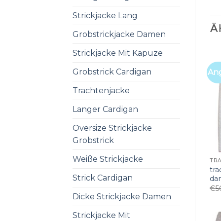
Strickjacke Lang
Ä
Grobstrickjacke Damen
Strickjacke Mit Kapuze
Grobstrick Cardigan
An
Trachtenjacke
Langer Cardigan
Oversize Strickjacke
Grobstrick
Weiße Strickjacke
tra
Strick Cardigan
da
€
5
Dicke Strickjacke Damen
Strickjacke Mit