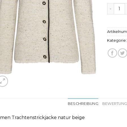
trachten
Artikelnu
Kategorie
BESCHREIBUNG
BEWERTUNGE
men Trachtenstrickjacke natur beige