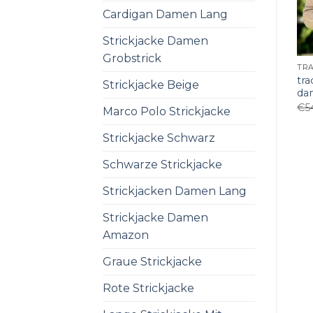
Cardigan Damen Lang
Strickjacke Damen
Grobstrick
tra
Strickjacke Beige
da
€
5
Marco Polo Strickjacke
Strickjacke Schwarz
Schwarze Strickjacke
Strickjacken Damen Lang
Strickjacke Damen
Amazon
Graue Strickjacke
Rote Strickjacke