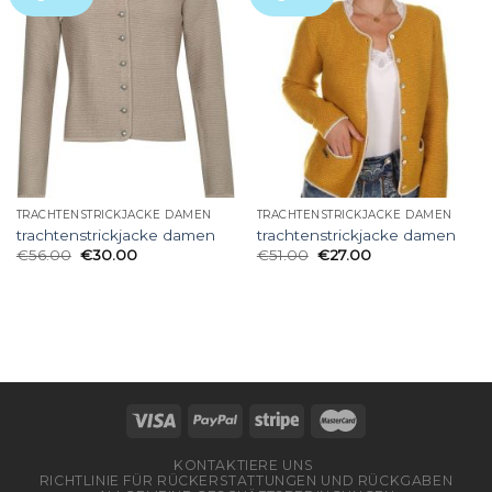
TRACHTENSTRICKJACKE DAMEN
TRACHTENSTRICKJACKE DAMEN
trachtenstrickjacke damen
trachtenstrickjacke damen
€
56.00
€
30.00
€
51.00
€
27.00
KONTAKTIERE UNS
RICHTLINIE FÜR RÜCKERSTATTUNGEN UND RÜCKGABEN