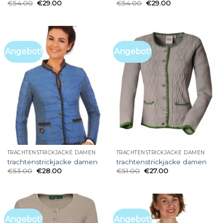
€
54.00
€
29.00
€
54.00
€
29.00
Angebot!
Angebot!
TRACHTENSTRICKJACKE DAMEN
TRACHTENSTRICKJACKE DAMEN
trachtenstrickjacke damen
trachtenstrickjacke damen
€
53.00
€
28.00
€
51.00
€
27.00
Angebot!
Angebot!