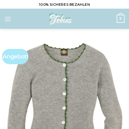
Skip
100% SICHERES BEZAHLEN
to
content
0
Angebot!