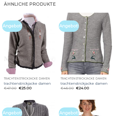
ÄHNLICHE PRODUKTE
Angebot!
Angebot!
TRACHTENSTRICKJACKE DAMEN
TRACHTENSTRICKJACKE DAMEN
trachtenstrickjacke damen
trachtenstrickjacke damen
€
47.00
€
25.00
€
46.00
€
24.00
Angebot!
Angebot!