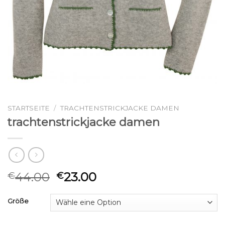
STARTSEITE
/
TRACHTENSTRICKJACKE DAMEN
trachtenstrickjacke damen
44.00
23.00
€
€
Größe