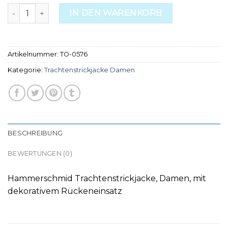
trachtenstrickjacke damen Menge
IN DEN WARENKORB
Artikelnummer:
TO-0576
Kategorie:
Trachtenstrickjacke Damen
BESCHREIBUNG
BEWERTUNGEN (0)
Hammerschmid Trachtenstrickjacke, Damen, mit
dekorativem Rückeneinsatz