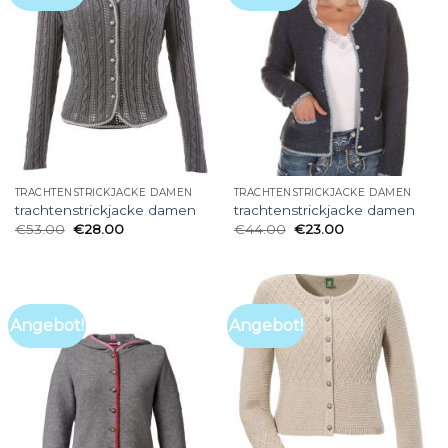
TRACHTENSTRICKJACKE DAMEN
TRACHTENSTRICKJACKE DAMEN
trachtenstrickjacke damen
trachtenstrickjacke damen
€
53.00
€
28.00
€
44.00
€
23.00
Angebot!
Angebot!