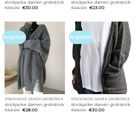
strickjacke damen grobstrick
strickjacke damen grobstrick
€
56.00
€
30.00
€
44.00
€
23.00
Angebot!
Angebot!
STRICKJACKE DAMEN GROBSTRICK
STRICKJACKE DAMEN GROBSTRICK
strickjacke damen grobstrick
strickjacke damen grobstrick
€
53.00
€
28.00
€
56.00
€
30.00