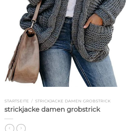
STARTSEITE
/
STRICKJACKE DAMEN GROBSTRICK
strickjacke damen grobstrick