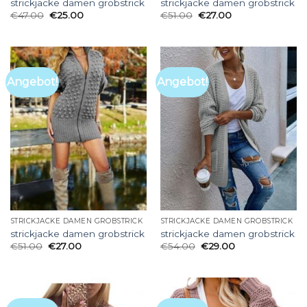
strickjacke damen grobstrick
strickjacke damen grobstrick
€
47.00
€
25.00
€
51.00
€
27.00
Angebot!
Angebot!
STRICKJACKE DAMEN GROBSTRICK
STRICKJACKE DAMEN GROBSTRICK
strickjacke damen grobstrick
strickjacke damen grobstrick
€
51.00
€
27.00
€
54.00
€
29.00