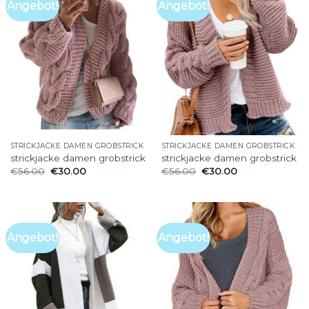
Angebot!
Angebot!
STRICKJACKE DAMEN GROBSTRICK
STRICKJACKE DAMEN GROBSTRICK
strickjacke damen grobstrick
strickjacke damen grobstrick
€
56.00
€
30.00
€
56.00
€
30.00
Angebot!
Angebot!