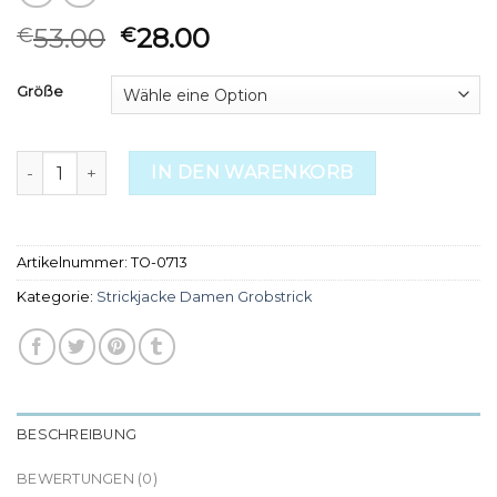
53.00
28.00
€
€
Größe
strickjacke damen grobstrick Menge
IN DEN WARENKORB
Artikelnummer:
TO-0713
Kategorie:
Strickjacke Damen Grobstrick
BESCHREIBUNG
BEWERTUNGEN (0)