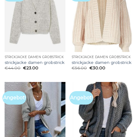
STRICKJACKE DAMEN GROBSTRICK
STRICKJACKE DAMEN GROBSTRICK
strickjacke damen grobstrick
strickjacke damen grobstrick
€
44.00
€
23.00
€
56.00
€
30.00
Angebot!
Angebot!