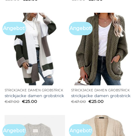
Angebot!
Angebot!
STRICKJACKE DAMEN GROBSTRICK
STRICKJACKE DAMEN GROBSTRICK
strickjacke damen grobstrick
strickjacke damen grobstrick
€
47.00
€
25.00
€
47.00
€
25.00
Angebot!
Angebot!