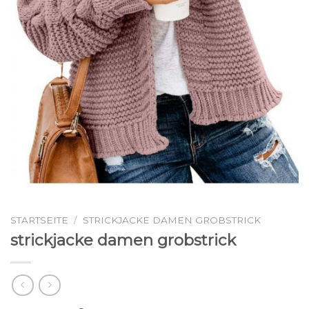
STARTSEITE
/
STRICKJACKE DAMEN GROBSTRICK
strickjacke damen grobstrick