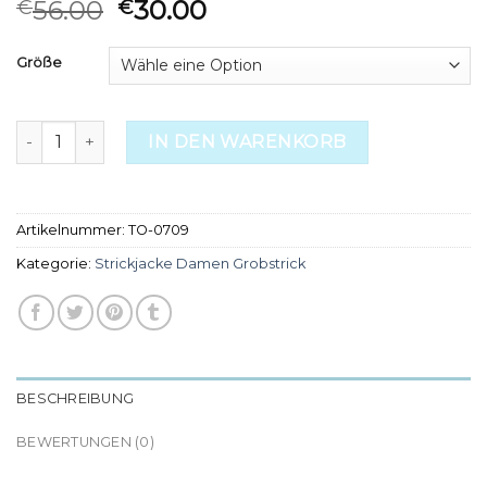
56.00
30.00
€
€
Größe
strickjacke damen grobstrick Menge
IN DEN WARENKORB
Artikelnummer:
TO-0709
Kategorie:
Strickjacke Damen Grobstrick
BESCHREIBUNG
BEWERTUNGEN (0)