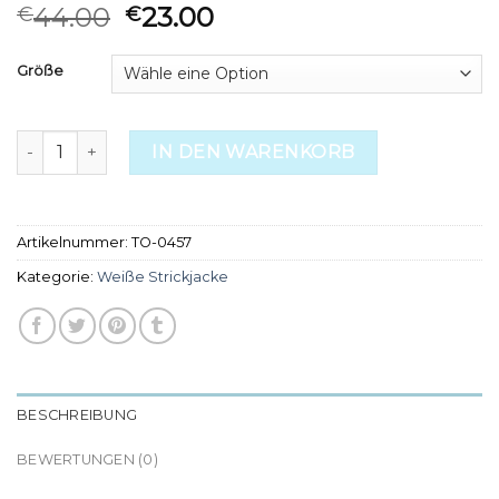
44.00
23.00
€
€
Größe
weiße strickjacke Menge
IN DEN WARENKORB
Artikelnummer:
TO-0457
Kategorie:
Weiße Strickjacke
BESCHREIBUNG
BEWERTUNGEN (0)