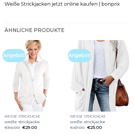
Weiße Strickjacken jetzt online kaufen | bonprix
ÄHNLICHE PRODUKTE
Angebot!
Angebot!
WEISSE STRICKJACKE
WEISSE STRICKJACKE
weiße strickjacke
weiße strickjacke
€
54.00
€
29.00
€
47.00
€
25.00