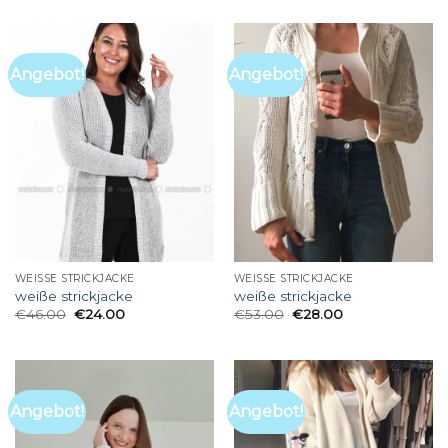
Angebot!
Angebot!
WEISSE STRICKJACKE
WEISSE STRICKJACKE
weiße strickjacke
weiße strickjacke
€
46.00
€
24.00
€
53.00
€
28.00
Angebot!
Angebot!