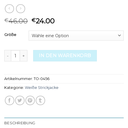
46.00
24.00
€
€
Größe
weiße strickjacke Menge
IN DEN WARENKORB
Artikelnummer:
TO-0456
Kategorie:
Weiße Strickjacke
BESCHREIBUNG