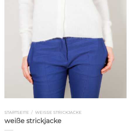
STARTSEITE
/
WEISSE STRICKJACKE
weiße strickjacke