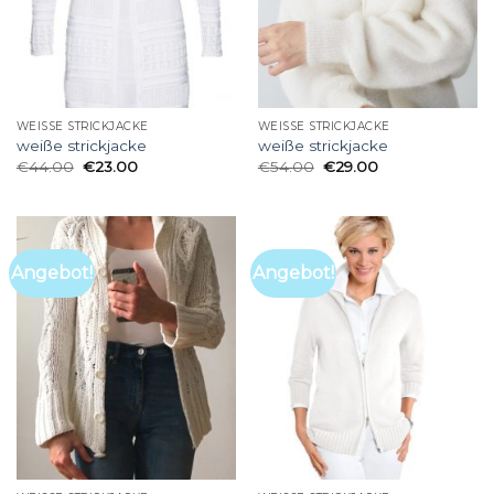
WEISSE STRICKJACKE
WEISSE STRICKJACKE
weiße strickjacke
weiße strickjacke
€
44.00
€
23.00
€
54.00
€
29.00
Angebot!
Angebot!