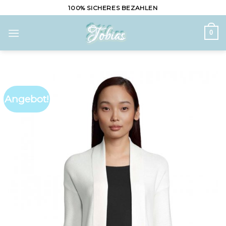
Skip
100% SICHERES BEZAHLEN
to
content
0
Angebot!