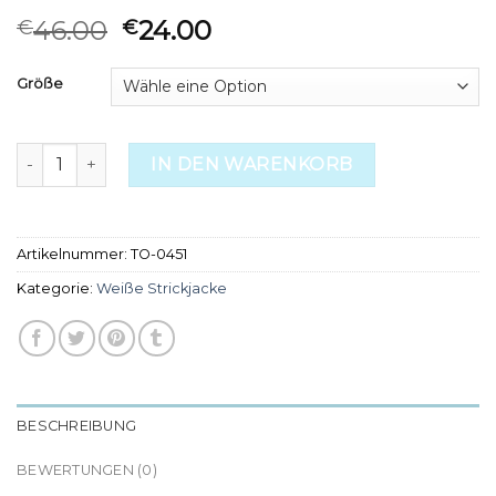
46.00
24.00
€
€
Größe
weiße strickjacke Menge
IN DEN WARENKORB
Artikelnummer:
TO-0451
Kategorie:
Weiße Strickjacke
BESCHREIBUNG
BEWERTUNGEN (0)