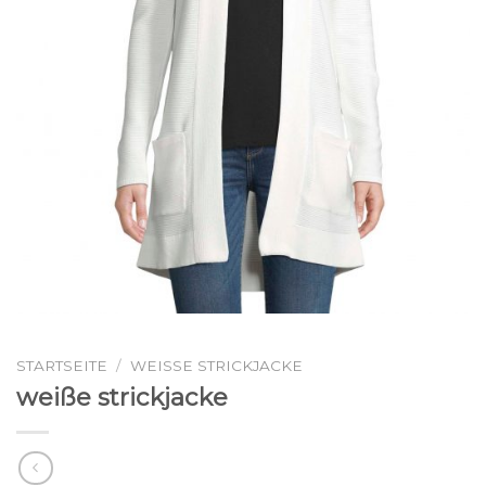
STARTSEITE
/
WEISSE STRICKJACKE
weiße strickjacke